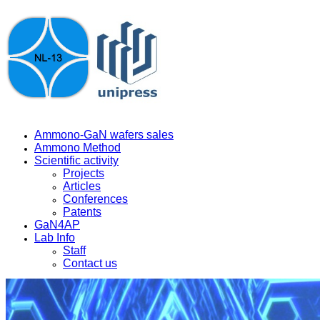
Ammono-GaN wafers sales
Ammono Method
Scientific activity
Projects
Articles
Conferences
Patents
GaN4AP
Lab Info
Staff
Contact us